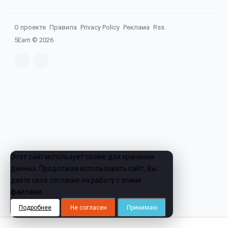
О проекте
Правила
Privacy Policy
Реклама
Rss
5Earn ©
2026
Этот сайт использует cookie для хранения
данных. Продолжая использовать сайт, Вы
даете свое согласие на работу с этими
файлами.
Подробнее
Не согласен
Принимаю