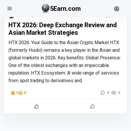
5Earn.com
February, 05
HTX 2026: Deep Exchange Review and
Asian Market Strategies
HTX 2026: Your Guide to the Asian Crypto Market HTX
(formerly Huobi) remains a key player in the Asian and
global markets in 2026. Key benefits: Global Presence:
One of the oldest exchanges with an impeccable
reputation. HTX Ecosystem: A wide range of services
from spot trading to derivatives and
0
3
0
0