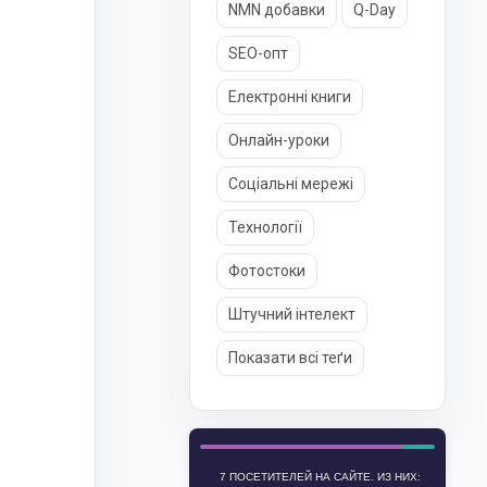
NMN добавки
Q-Day
SEO-опт
Електронні книги
Онлайн-уроки
Соціальні мережі
Технології
Фотостоки
Штучний інтелект
Показати всі теґи
7 ПОСЕТИТЕЛЕЙ НА САЙТЕ. ИЗ НИХ: