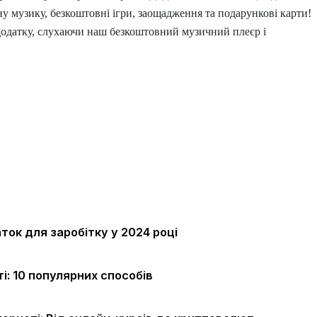
у музику, безкоштовні ігри, заощадження та подарункові карти!
одатку, слухаючи наш безкоштовний музичний плеєр і
ок для заробітку у 2024 році
ті: 10 популярних способів