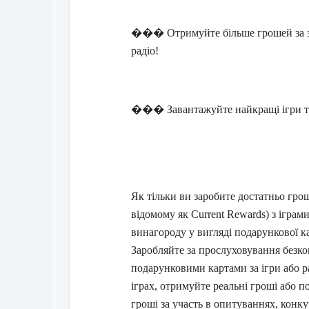
���
Отримуйте більше грошей за 
радіо!
���
Завантажуйте найкращі ігри т
Як тільки ви заробите достатньо гро
відомому як Current Rewards) з іграм
винагороду у вигляді подарункової ка
Заробляйте за прослуховування безк
подарунковими картами за ігри або р
іграх, отримуйте реальні гроші або 
гроші за участь в опитуваннях, конку