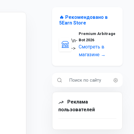
🔥 Рекомендовано в
5Earn Store
Premium Arbitrage
\n-
Bot 2026
Смотреть в
->
магазине →
Реклама
пользователей