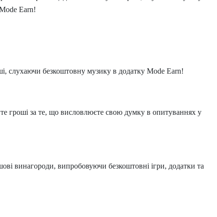
 Mode Earn!
ші, слухаючи безкоштовну музику в додатку Mode Earn!
е гроші за те, що висловлюєте свою думку в опитуваннях у
шові винагороди, випробовуючи безкоштовні ігри, додатки та