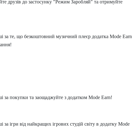
те друзів до застосунку "Режим Заробляй" та отримуйте
!
ші за те, що безкоштовний музичний плеєр додатка Mode Earn
вання!
і за покупки та заощаджуйте з додатком Mode Earn!
 за ігри від найкращих ігрових студій світу в додатку Mode