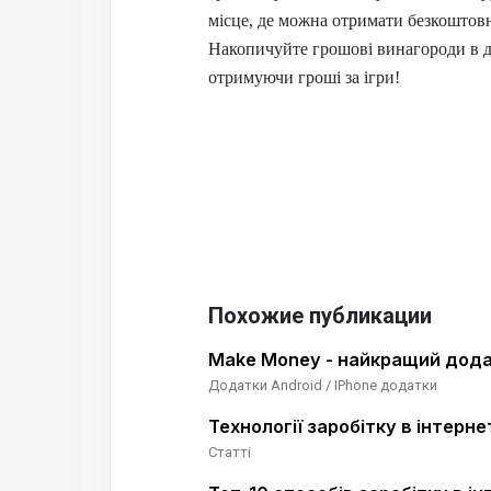
місце, де можна отримати безкоштовн
Накопичуйте грошові винагороди в д
отримуючи гроші за ігри!
Похожие публикации
Make Money - найкращий додат
Додатки Android / IPhone додатки
Технології заробітку в інтерне
Статті