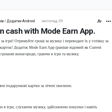
ків
/
Додатки Android
листопад, 09
n cash with Mode Earn App.
за ігри! Отримуйте гроші за музику і переводьте їх у готівку за
арток! Додаток Mode Earn App (раніше відомий як Current
 грошові винагороди, граючи в ігри та музику.
вні подарункові картки за лічені хвилини.
 ігри, слухаючи музику, здійснюючи покупки і навіть