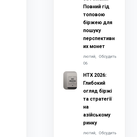
Повний гід
топовою
біржею для
пошуку
перспективн
их монет
лютий,
Обсудить
06
HTX 2026:
Глибокий
огляд біржі
та стратегії
на
азійському
ринку
лютий,
Обсудить