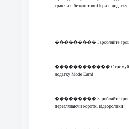
граючи в безкоштовні ігри в додатку
���������
Заробляйте гро
������������
Отримуйт
додатку Mode Earn!
���������
Заробляйте гро
переглядаючи короткі відеоролики!