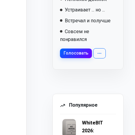
Устраивает ... но ...
Встречал и получше
Совсем не
понравился
Голосовать
Популярное
WhiteBIT
2026: