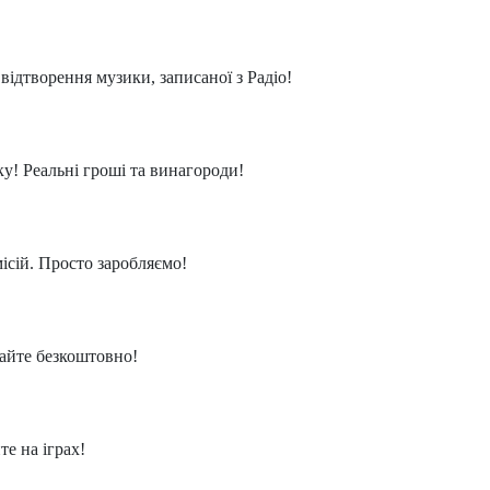
відтворення музики, записаної з Радіо!
у! Реальні гроші та винагороди!
ій. Просто заробляємо!
айте безкоштовно!
те на іграх!