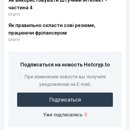
Як використовувати Штучний Інтелект -
частина 4
Статті
Як правильно скласти сові резюме,
працюючи фрілансером
Статті
Подписаться на новость Hotcryp.to
При изменении новости вы получите
уведомление на E-mail.
Подписаться
Уже подписались:
0