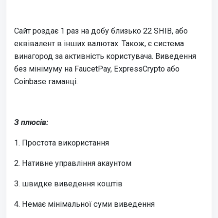
Сайт роздає 1 раз на добу близько 22 SHIB, або
еквівалент в інших валютах. Також, є система
винагород за активність користувача. Виведення
без мінімуму на FaucetPay, ExpressCrypto або
Coinbase гаманці.
З плюсів:
1. Простота використання
2. Нативне управління акаунтом
3. швидке виведення коштів
4. Немає мінімальної суми виведення