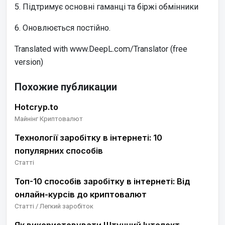
5. Підтримує основні гаманці та біржі обмінники
6. Оновлюється постійно.
Translated with www.DeepL.com/Translator (free
version)
Похожие публикации
Hotcryp.to
Майнінг Криптовалют
Технології заробітку в інтернеті: 10
популярних способів
Статті
Топ-10 способів заробітку в інтернеті: Від
онлайн-курсів до криптовалют
Статті / Легкий заробіток