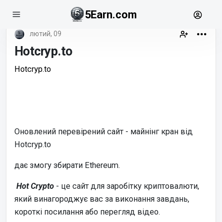
5Earn.com
лютий, 09
Hotcryp.to
Hotcryp.to
Оновлений перевірений сайт - майнінг кран від
Hotcryp.to
дає змогу збирати Ethereum.
Hot Crypto
- це сайт для заробітку криптовалюти,
який винагороджує вас за виконання завдань,
короткі посилання або перегляд відео.