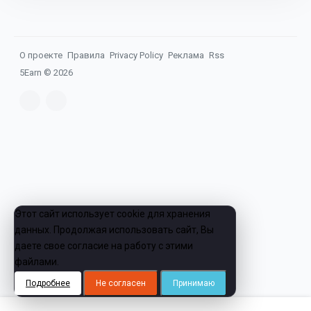
О проекте
Правила
Privacy Policy
Реклама
Rss
5Earn ©
2026
Этот сайт использует cookie для хранения
данных. Продолжая использовать сайт, Вы
даете свое согласие на работу с этими
файлами.
Подробнее
Не согласен
Принимаю