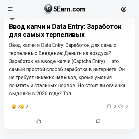
5Earn.com
январь, 03
Ввод капчи и Data Entry: Заработок
для самых терпеливых
Ввод капчи и Data Entry: Заработок для самых
терпеливых Введение: Деньги из воздуха?
Заработок на вводе капчи (Captcha Entry) — это
самый простой способ заработка в интернете. Он
не требует никаких навыков, кроме умения
печатать и стальных нервов. Но стоит ли овчинка
выделки в 2026 году? Топ
0
0
0
0