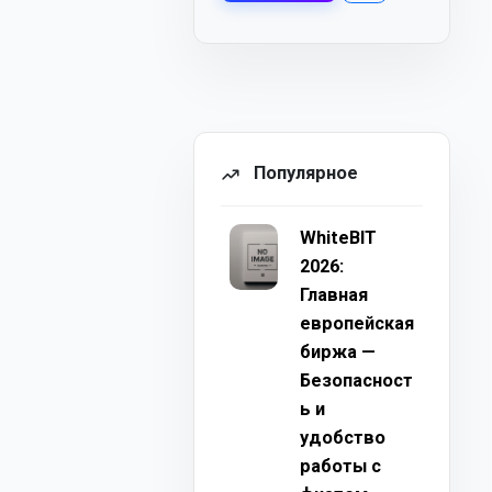
Популярное
WhiteBIT
2026:
Главная
европейская
биржа —
Безопасност
ь и
удобство
работы с