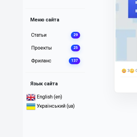
Меню сайта
Статьи
29
Проекты
25
Фриланс
137
3
Язык сайта
English (en)
Український (ua)