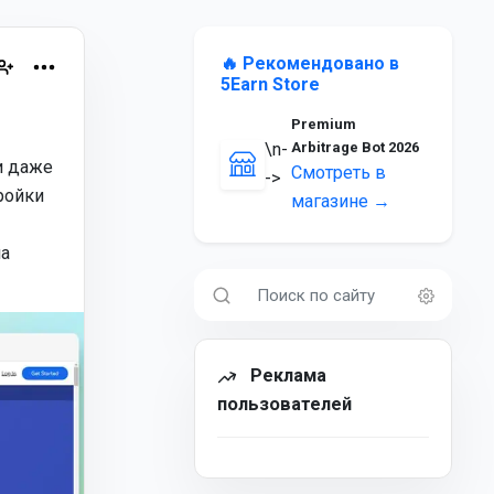
🔥 Рекомендовано в
5Earn Store
Premium
\n-
Arbitrage Bot 2026
и даже
Смотреть в
->
ройки
магазине →
на
Реклама
пользователей