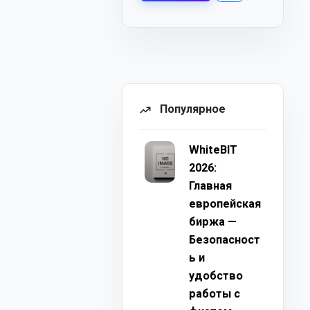
Популярное
WhiteBIT
2026:
Главная
европейская
биржа —
Безопасност
ь и
удобство
работы с