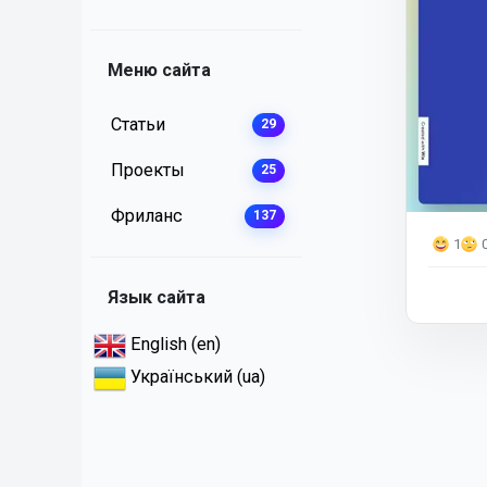
Меню сайта
Статьи
29
Проекты
25
Фриланс
137
1
Язык сайта
English (en)
Український (ua)