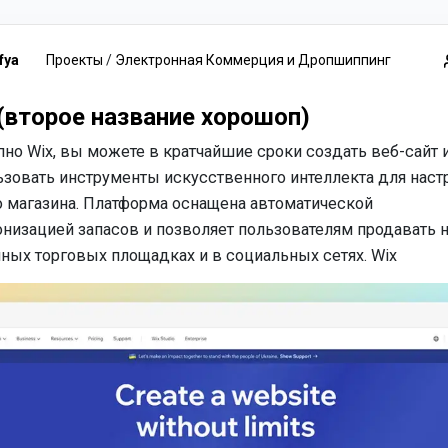
fya
Проекты
/
Электронная Коммерция и Дропшиппинг
(второе название хорошоп)
но Wix, вы можете в кратчайшие сроки создать веб-сайт 
ьзовать инструменты искусственного интеллекта для наст
о магазина. Платформа оснащена автоматической
низацией запасов и позволяет пользователям продавать 
ных торговых площадках и в социальных сетях. Wix