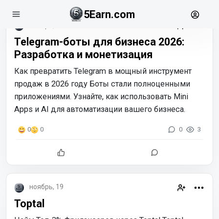
5Earn.com
январь, 28
Telegram-боты для бизнеса 2026:
Разработка и монетизация
Как превратить Telegram в мощный инструмент
продаж в 2026 году Боты стали полноценными
приложениями. Узнайте, как использовать Mini
Apps и AI для автоматизации вашего бизнеса.
0
3
0
0
ноябрь, 19
Toptal