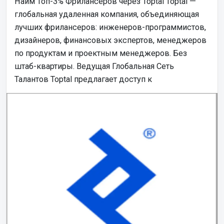
Найм Топ-3% Фрилансеров через Toptal Toptal —
глобальная удаленная компания, объединяющая
лучших фрилансеров: инженеров-программистов,
дизайнеров, финансовых экспертов, менеджеров
по продуктам и проектным менеджеров. Без
штаб-квартиры. Ведущая Глобальная Сеть
Талантов Toptal предлагает доступ к