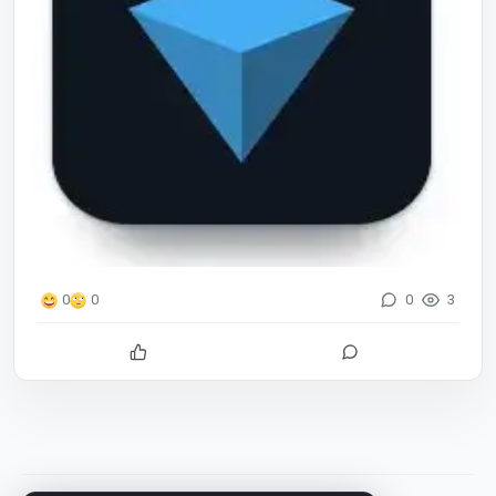
0
3
0
0