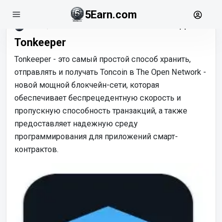
5Earn.com
июль, 18
Tonkeeper
Tonkeeper - это самый простой способ хранить,
отправлять и получать Toncoin в The Open Network -
новой мощной блокчейн-сети, которая
обеспечивает беспрецедентную скорость и
пропускную способность транзакций, а также
предоставляет надежную среду
программирования для приложений смарт-
контрактов.