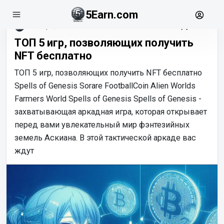
5Earn.com
ноябрь, 20
ТОП 5 игр, позволяющих получить
NFT бесплатно
ТОП 5 игр, позволяющих получить NFT бесплатно
Spells of Genesis Sorare FootballCoin Alien Worlds
Farmers World Spells of Genesis Spells of Genesis -
захватывающая аркадная игра, которая открывает
перед вами увлекательный мир фэнтезийных
земель Аскиана. В этой тактической аркаде вас
ждут