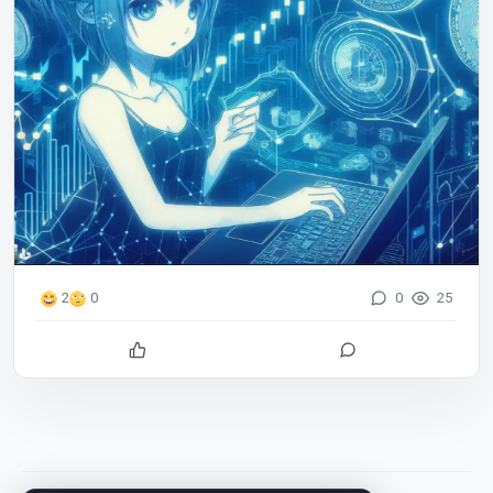
0
25
2
0