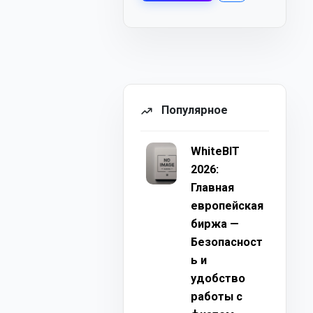
Популярное
WhiteBIT
2026:
Главная
европейская
биржа —
Безопасност
ь и
удобство
работы с