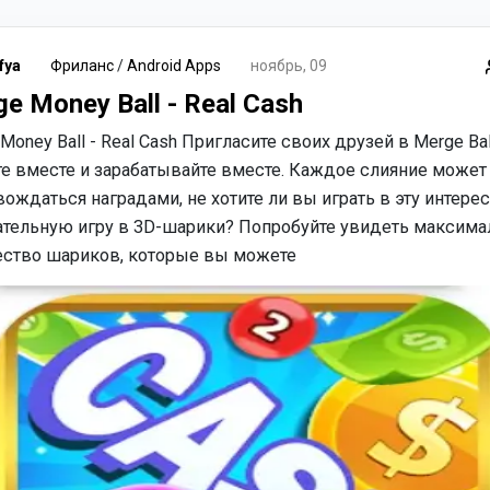
fya
Фриланс
/
Android Apps
ноябрь, 09
e Money Ball - Real Cash
Money Ball - Real Cash Пригласите своих друзей в Merge Bal
те вместе и зарабатывайте вместе. Каждое слияние может
ождаться наградами, не хотите ли вы играть в эту интере
ательную игру в 3D-шарики? Попробуйте увидеть максима
ество шариков, которые вы можете