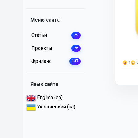
Меню сайта
Статьи
29
Проекты
25
Фриланс
137
1
Язык сайта
English (en)
Український (ua)