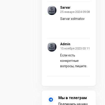
Sarvar
25 января 2024 09:08
Sarvar xolmatov
Admin
15 ноября 2023 03:11
Если есть
конкретные
вопросы, пишите.
Мы в телеграм
Подпишись на наш