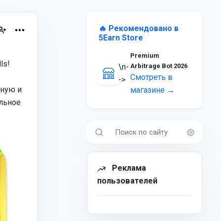
🔥 Рекомендовано в
5Earn Store
Premium
ls!
\n-
Arbitrage Bot 2026
Смотреть в
->
сную и
магазине →
льное
Реклама
пользователей