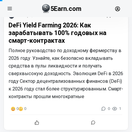
5Earn.com
январь, 16
DeFi Yield Farming 2026: Как
зарабатывать 100% годовых на
смарт-контрактах
Полное руководство по доходному фермерству в
2026 году. Узнайте, как безопасно вкладывать
средства в пулы ликвидности и получать
сверхвысокую доходность. Эволюция DeFi в 2026
году Сектор децентрализованных финансов (DeFi)
к 2026 году стал более структурированным. Смарт-
контракты прошли многократные
0
1
0
0