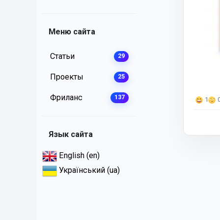
Меню сайта
Статьи
29
Проекты
25
Фриланс
137
1
Язык сайта
English (en)
Український (ua)