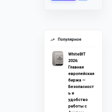
Популярное
WhiteBIT
2026:
Главная
европейская
биржа —
Безопасност
ь и
удобство
работы с