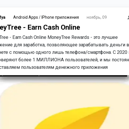
fya
Android Apps
/
IPhone приложения
ноябрь, 09
yTree - Earn Cash Online
ree - Earn Cash Online MoneyTree Rewards - это лучшее
жение для заработка, позволяющее зарабатывать деньги 
нете с помощью одного лишь телефона/смартфона. С 2020 
оверяют более 1 МИЛЛИОНА пользователей, и мы постоя
ставляем пользователям денежного приложения