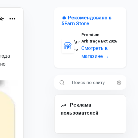
🔥 Рекомендовано в
5Earn Store
Premium
\n-
Arbitrage Bot 2026
в
Смотреть в
->
года
магазине →
нно
Реклама
пользователей