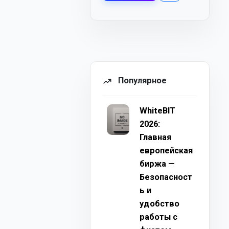
Популярное
WhiteBIT
2026:
Главная
европейская
биржа —
Безопасност
ь и
удобство
работы с