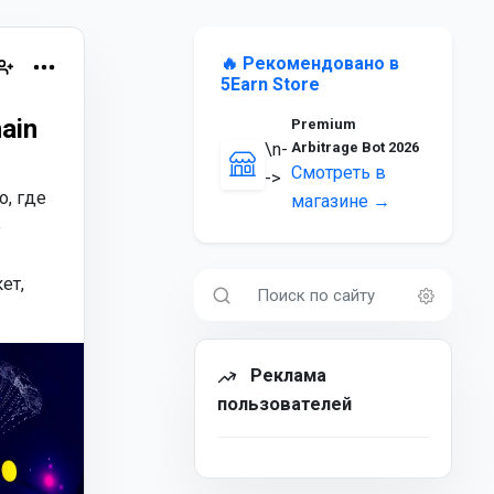
🔥 Рекомендовано в
5Earn Store
ain
Premium
\n-
Arbitrage Bot 2026
Смотреть в
->
о, где
магазине →
е
ет,
Реклама
пользователей