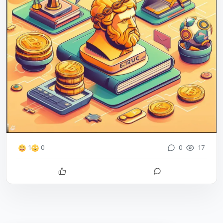
0
17
1
0