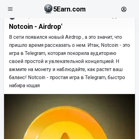
5Earn.com
январь, 09
Notcoin - Airdrop'
В сети появился новый Airdrop , а это значит, что
пришло время рассказать о нем. Итак, Notcoin - это
игра в Telegram, которая покорила аудиторию
своей простой и увлекательной концепцией. Н
ажмите на монету и наблюдайте, как растет ваш
баланс! Notcoin - простая игра в Telegram, быстро
набира ющая