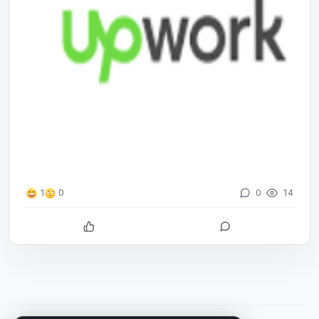
0
14
1
0