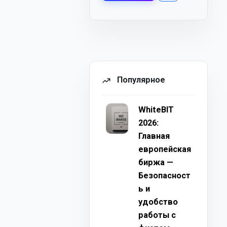
Популярное
WhiteBIT
2026:
Главная
европейская
биржа —
Безопасност
ь и
удобство
работы с