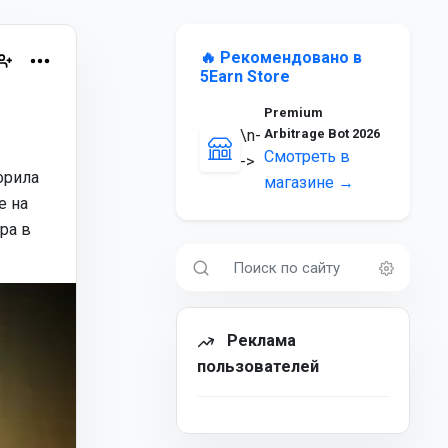
🔥 Рекомендовано в
5Earn Store
Premium
\n-
Arbitrage Bot 2026
Смотреть в
->
корила
магазине →
е на
ра в
Реклама
пользователей