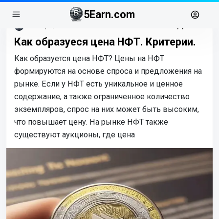
5Earn.com
ноябрь, 16
Как образуеся цена НФТ. Критерии.
Как образуется цена НФТ? Цены на НФТ
формируются на основе спроса и предложения на
рынке. Если у НФТ есть уникальное и ценное
содержание, а также ограниченное количество
экземпляров, спрос на них может быть высоким,
что повышает цену. На рынке НФТ также
существуют аукционы, где цена