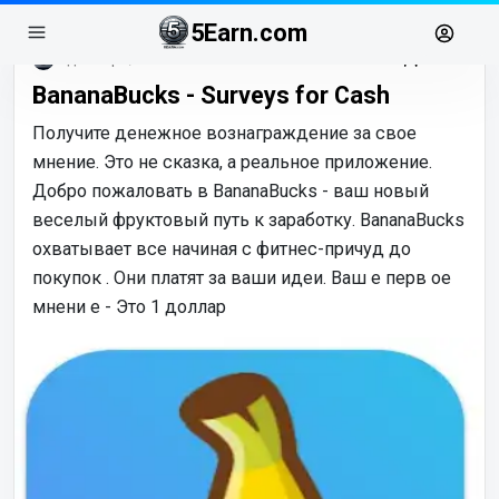
5Earn.com
декабрь, 25
BananaBucks - Surveys for Cash
Получите денежное вознаграждение за свое
мнение. Это не сказка, а реальное приложение.
Добро пожаловать в BananaBucks - ваш новый
веселый фруктовый путь к заработку. BananaBucks
охватывает все начиная с фитнес-причуд до
покупок . Они платят за ваши идеи. Ваш е перв ое
мнени е - Это 1 доллар