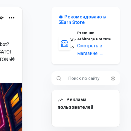
🔥 Рекомендовано в
5Earn Store
Premium
\n-
Arbitrage Bot 2026
_bot?
Смотреть в
->
GATO!
магазине →
 TON!🎁
Реклама
пользователей