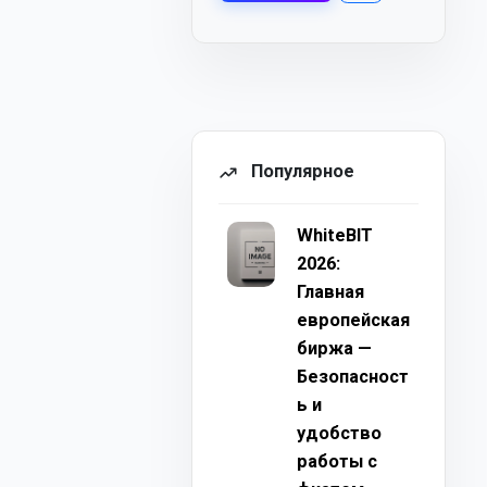
Популярное
WhiteBIT
2026:
Главная
европейская
биржа —
Безопасност
ь и
удобство
работы с