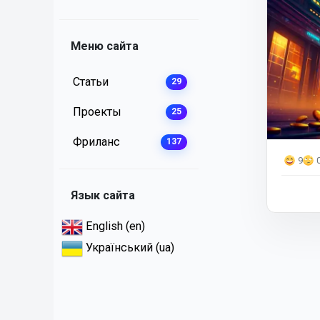
Меню сайта
Статьи
29
Проекты
25
Фриланс
137
9
Язык сайта
English (en)
Український (ua)