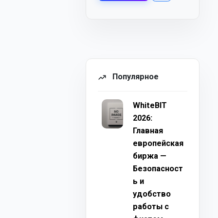
Популярное
WhiteBIT
2026:
Главная
европейская
биржа —
Безопасност
ь и
удобство
работы с