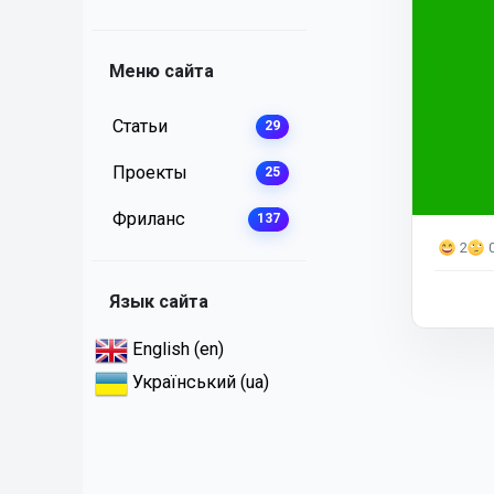
Меню сайта
Статьи
29
Проекты
25
Фриланс
137
2
Язык сайта
English (en)
Український (ua)