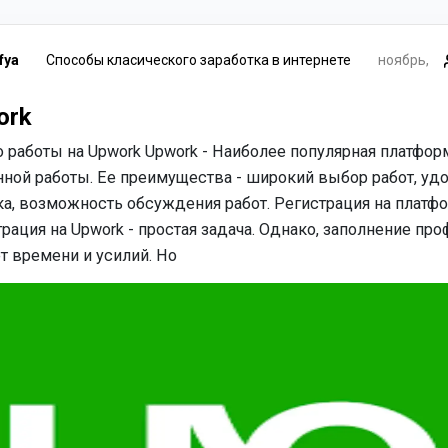
fya
Способы класического заработка в интернете
ноябрь,
ork
 работы на Upwork Upwork - Наиболее популярная платфор
ной работы. Ее преимущества - широкий выбор работ, уд
а, возможность обсуждения работ. Регистрация на платфо
рация на Upwork - простая задача. Однако, заполнение про
т времени и усилий. Но