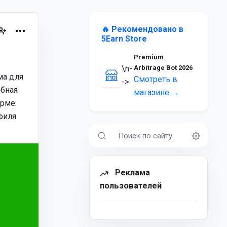
🔥 Рекомендовано в
5Earn Store
Premium
\n-
Arbitrage Bot 2026
ма для
Смотреть в
->
обная
магазине →
рме:
филя
Реклама
пользователей