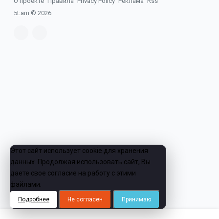
О проекте
Правила
Privacy Policy
Реклама
Rss
5Earn ©
2026
Этот сайт использует cookie для хранения
данных. Продолжая использовать сайт, Вы
даете свое согласие на работу с этими
файлами.
Подробнее
Не согласен
Принимаю