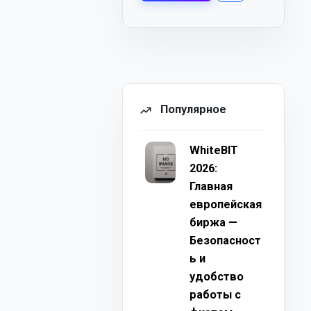
Популярное
WhiteBIT
2026:
Главная
европейская
биржа —
Безопасност
ь и
удобство
работы с