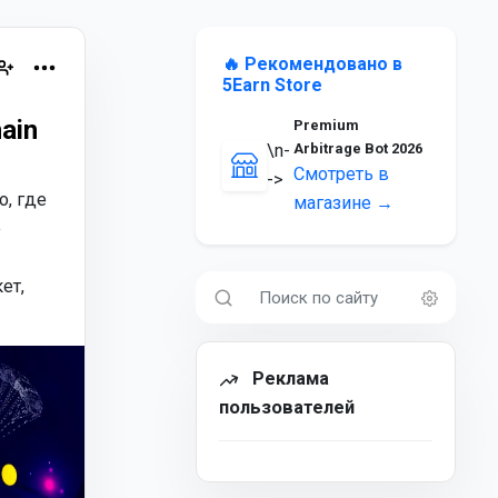
🔥 Рекомендовано в
5Earn Store
ain
Premium
\n-
Arbitrage Bot 2026
Смотреть в
->
о, где
магазине →
е
ет,
Реклама
пользователей