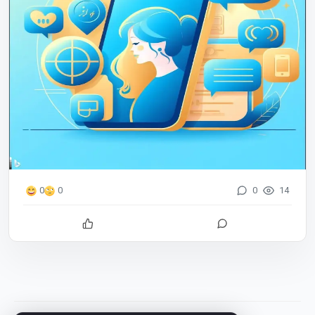
0
14
0
0