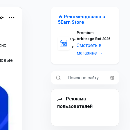
🔥 Рекомендовано в
5Earn Store
Premium
\n-
Arbitrage Bot 2026
ких
Смотреть в
->
магазине →
 новые
Реклама
пользователей