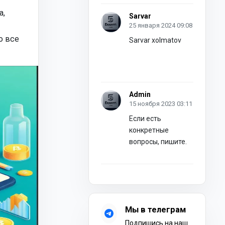
а,
Sarvar
25 января 2024 09:08
о все
Sarvar xolmatov
Admin
15 ноября 2023 03:11
Если есть
конкретные
вопросы, пишите.
Мы в телеграм
Подпишись на наш