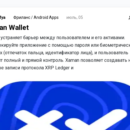
fya
Фриланс
/
Android Apps
июль, 05
n Wallet
устраняет барьер между пользователем и его активами.
окируйте приложение с помощью пароля или биометричес
 (отпечаток пальца, идентификатор лица), и пользователь
ит полный и прямой контроль. Xaman позволяет создавать
е записи протокола XRP Ledger и