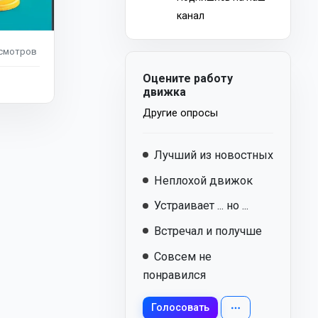
канал
смотров
Оцените работу
движка
Другие опросы
Лучший из новостных
Неплохой движок
Устраивает ... но ...
Встречал и получше
Совсем не
понравился
Голосовать