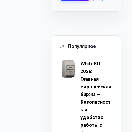
Популярное
WhiteBIT
2026:
Главная
европейская
биржа —
Безопасност
ь и
удобство
работы с