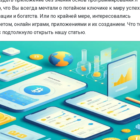
 что Вы всегда мечтали о потайном ключике к миру успех
ации и богатств. Или по крайней мере, интересовались
етом, онлайн играми, приложениями и их созданием. Что т
 подтолкнуло открыть нашу статью.