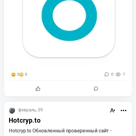
0
7
0
0
февраль, 09
Hotcryp.to
Hotcryp.to Обновленный проверенный сайт -