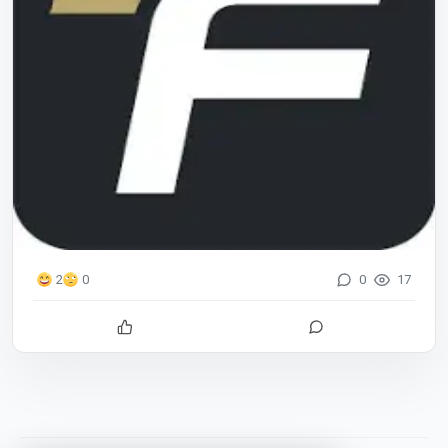
0
17
2
0