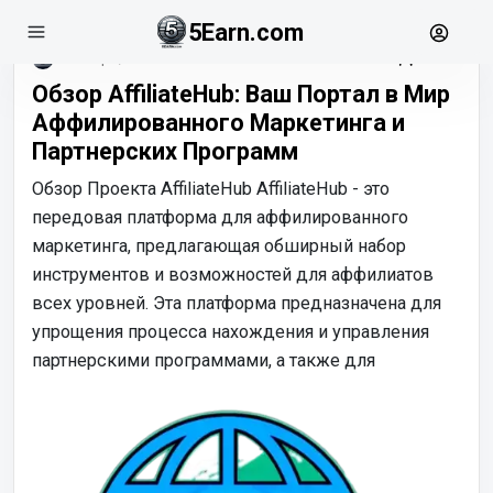
5Earn.com
ноябрь, 11
Обзор AffiliateHub: Ваш Портал в Мир
Аффилированного Маркетинга и
Партнерских Программ
Обзор Проекта AffiliateHub AffiliateHub - это
передовая платформа для аффилированного
маркетинга, предлагающая обширный набор
инструментов и возможностей для аффилиатов
всех уровней. Эта платформа предназначена для
упрощения процесса нахождения и управления
партнерскими программами, а также для