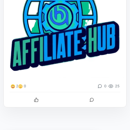
0
25
2
0