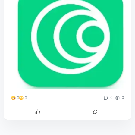
0
0
0
0