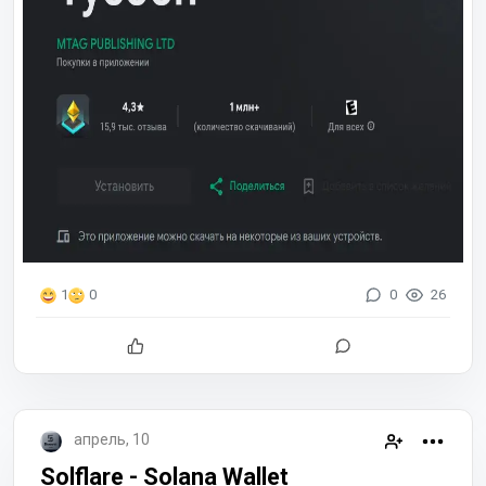
0
26
1
0
апрель, 10
Solflare - Solana Wallet