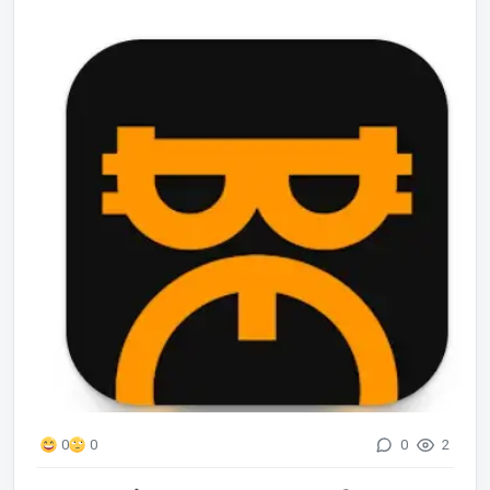
0
2
0
0