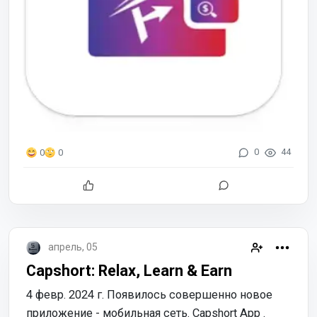
0
44
0
0
апрель, 05
Capshort: Relax, Learn & Earn
4 февр. 2024 г. Появилось совершенно новое
приложение - мобильная сеть. Capshort App .