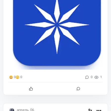
0
1
0
0
апрель, 06